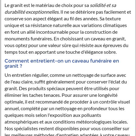
Le granit est le matériau de choix pour sa
solidité et sa
durabilité exceptionnelles
. Il ne se détériore pas facilement et
conserve son aspect élégant au fil des années. Sa texture
unique et sa résistance naturelle aux variations climatiques
en font un allié incontournable pour la construction de
monuments funéraires. En choisissant un caveau en granit,
vous optez pour une valeur sûre qui résiste aux épreuves du
temps tout en apportant une touche d'élégance sobre.
Comment entretient-on un caveau funéraire en
granit ?
Un entretien régulier, comme un nettoyage de surface avec
de l'eau claire, suffit généralement pour conserver l'éclat du
granit. Des produits spéciaux peuvent être utilisés pour
éliminer les taches tenaces. Pour assurer une longévité
optimale, il est recommandé de procéder à un contrôle visuel
annuel, complété par un nettoyage en profondeur tous les
quelques mois selon l'exposition aux polluants
atmosphériques et aux conditions météorologiques locales.
Nos spécialistes restent disponibles pour vous conseiller sur
les meilleures méthodes d'entretien adaptées à votre caveau