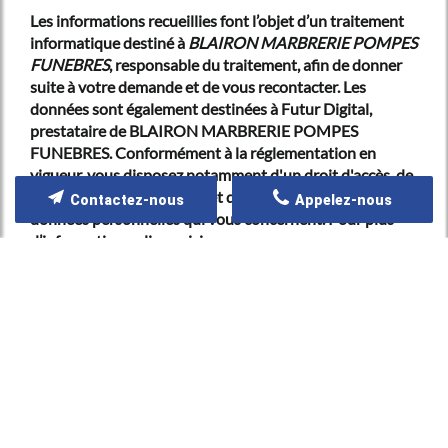
Les informations recueillies font l’objet d’un traitement
informatique destiné à
BLAIRON MARBRERIE POMPES
FUNEBRES
, responsable du traitement, afin de donner
suite à votre demande et de vous recontacter. Les
données sont également destinées à Futur Digital,
prestataire de BLAIRON MARBRERIE POMPES
FUNEBRES. Conformément à la réglementation en
vigueur, vous disposez notamment d'un droit d'accès, de
rectification, d'opposition et d'effacement sur les
Contactez-nous
Appelez-nous
données personnelles qui vous concernent. Pour plus
d’informations, cliquez
ici
.
*
Champs obligatoires